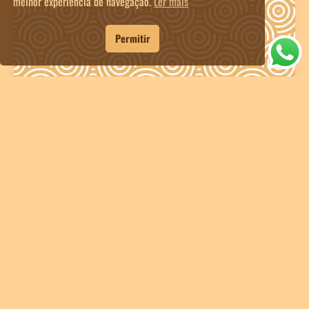
melhor experiência de navegação.
Ler mais
Permitir