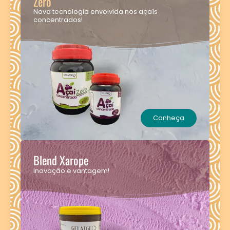
Zero
Nova tecnologia envolvida nos açaís
concentrados!
Conheça
Blend Xarope
Inovação e vantagem!